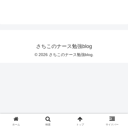
さちこのナース勉強blog
© 2026 さちこのナース勉強blog.
ホーム
検索
トップ
サイドバー