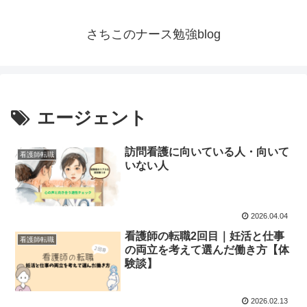
さちこのナース勉強blog
エージェント
訪問看護に向いている人・向いて
看護師転職
いない人
2026.04.04
看護師の転職2回目｜妊活と仕事
看護師転職
の両立を考えて選んだ働き方【体
験談】
2026.02.13