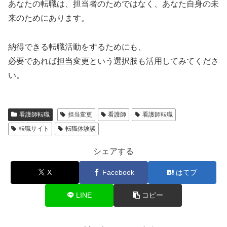
あなたの転職は、担当者のためではなく、あなた自身の未
来のためにあります。
納得できる転職活動をするためにも、
必要であれば担当変更という選択肢も活用してみてくださ
い。
看護師転職
担当変更
看護師
看護師転職
転職サイト
転職体験談
シェアする
X
Facebook
はてブ
LINE
コピー