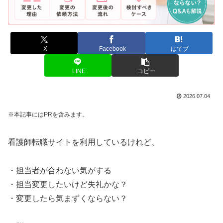
X
Facebook
はてブ
LINE
コピー
2026.07.04
※本記事にはPRを含みます。
看護師転職サイトを利用しているけれど、
・担当者が合わない気がする
・担当変更したいけど失礼かな？
・変更したら気まずくならない？