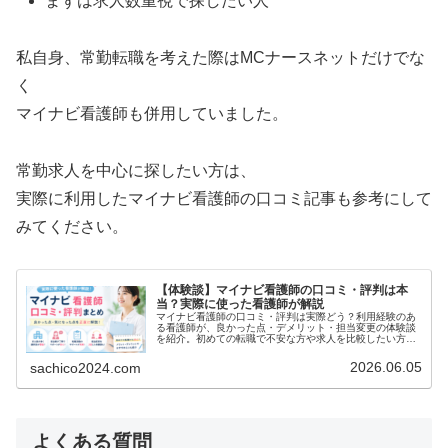
まずは求人数重視で探したい人
私自身、常勤転職を考えた際はMCナースネットだけでな
く
マイナビ看護師も併用していました。
常勤求人を中心に探したい方は、
実際に利用したマイナビ看護師の口コミ記事も参考にして
みてください。
【体験談】マイナビ看護師の口コミ・評判は本
当？実際に使った看護師が解説
マイナビ看護師の口コミ・評判は実際どう？利用経験のあ
る看護師が、良かった点・デメリット・担当変更の体験談
を紹介。初めての転職で不安な方や求人を比較したい方に
向けて詳しく解説します。
2026.06.05
sachico2024.com
よくある質問