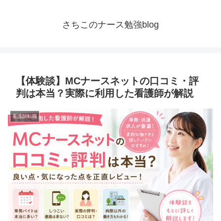
さちこのナース勉強blog
【体験談】MCナースネットの口コミ・評
判は本当？実際に利用した看護師が解説
看護師転職