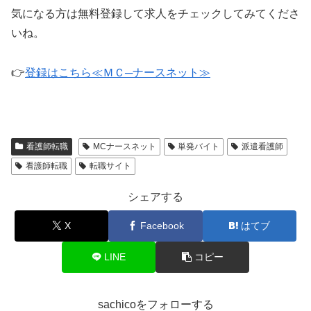
気になる方は無料登録して求人をチェックしてみてくださ
いね。
👉
登録はこちら≪ＭＣ─ナースネット≫
看護師転職
MCナースネット
単発バイト
派遣看護師
看護師転職
転職サイト
シェアする
X
Facebook
はてブ
LINE
コピー
sachicoをフォローする