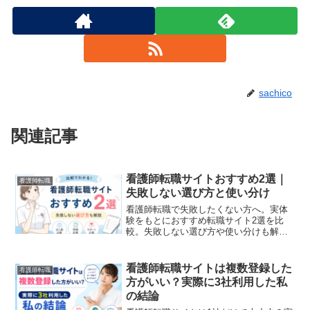
sachico
関連記事
看護師転職サイトおすすめ2選｜
看護師転職
失敗しない選び方と使い分け
看護師転職で失敗したくない方へ。実体
験をもとにおすすめ転職サイト2選を比
較。失敗しない選び方や使い分けも解説
します。
看護師転職サイトは複数登録した
看護師転職
方がいい？実際に3社利用した私
の結論