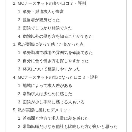
MCナースネットの良い口コミ・評判
単発・派遣求人が豊富
担当者が親身だった
面談でしっかり相談できた
病院以外の働き方を知ることができた
私が実際に使って感じた良かった点
単発勤務で職場の雰囲気を確認できた
自分に合う働き方を探しやすかった
将来について相談しやすかった
MCナースネットの気になった口コミ・評判
地域によって求人差がある
常勤求人は少なめに感じた
面談が少し手間に感じる人もいる
私が実際に感じたデメリット
首都圏と地方で求人量に差を感じた
常勤転職だけなら他社も比較した方が良いと思った