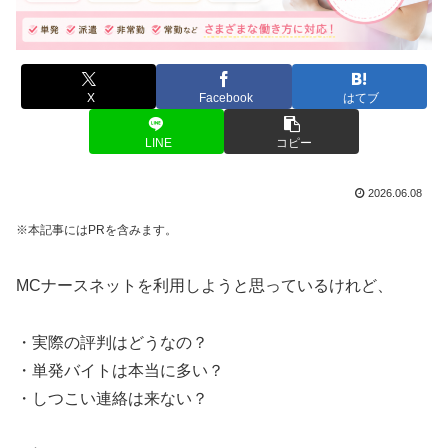
X
Facebook
はてブ
LINE
コピー
2026.06.08
※本記事にはPRを含みます。
MCナースネットを利用しようと思っているけれど、
・実際の評判はどうなの？
・単発バイトは本当に多い？
・しつこい連絡は来ない？