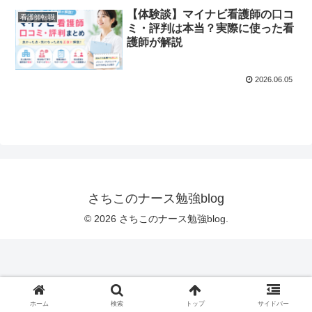
【体験談】マイナビ看護師の口コ
看護師転職
ミ・評判は本当？実際に使った看
護師が解説
2026.06.05
さちこのナース勉強blog
© 2026 さちこのナース勉強blog.
ホーム
検索
トップ
サイドバー