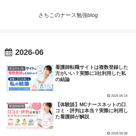
さちこのナース勉強blog
2026-06
看護師転職サイトは複数登録した
看護師転職
方がいい？実際に3社利用した私
の結論
2026.06.14
【体験談】MCナースネットの口
看護師転職
コミ・評判は本当？実際に利用し
た看護師が解説
2026.06.08