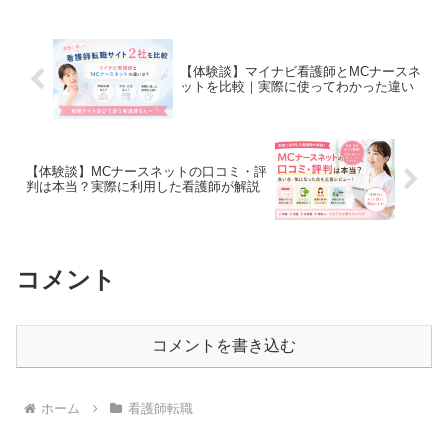
た命。出産後、改めて通帳を見たとき、
正直言...
【体験談】マイナビ看護師とMCナースネ
ットを比較｜実際に使ってわかった違い
【体験談】MCナースネットの口コミ・評
判は本当？実際に利用した看護師が解説
コメント
コメントを書き込む
ホーム
看護師転職