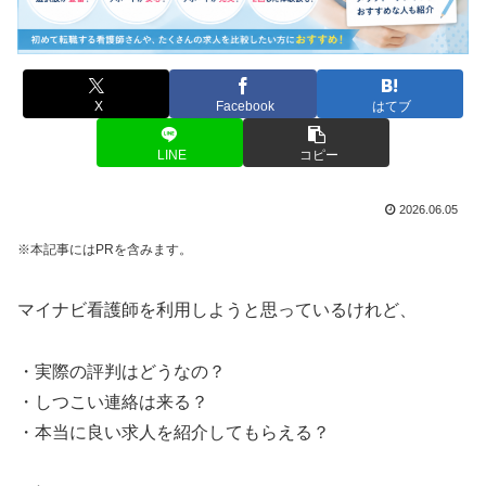
X
Facebook
はてブ
LINE
コピー
2026.06.05
※本記事にはPRを含みます。
マイナビ看護師を利用しようと思っているけれど、
・実際の評判はどうなの？
・しつこい連絡は来る？
・本当に良い求人を紹介してもらえる？