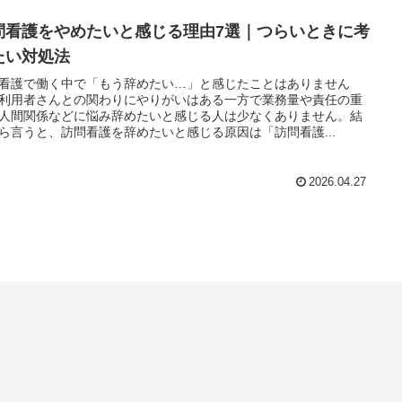
問看護をやめたいと感じる理由7選｜つらいときに考
たい対処法
看護で働く中で「もう辞めたい…」と感じたことはありません
利用者さんとの関わりにやりがいはある一方で業務量や責任の重
人間関係などに悩み辞めたいと感じる人は少なくありません。結
ら言うと、訪問看護を辞めたいと感じる原因は「訪問看護...
2026.04.27