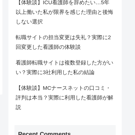
【体験談】ICU看護師を辞めたい…5年
以上働いた私が限界を感じた理由と後悔
しない選択
転職サイトの担当変更は失礼？実際に2
回変更した看護師の体験談
看護師転職サイトは複数登録した方がい
い？実際に3社利用した私の結論
【体験談】MCナースネットの口コミ・
評判は本当？実際に利用した看護師が解
説
Recent Comments