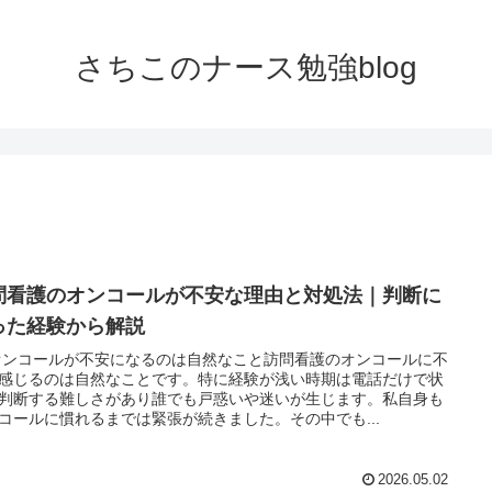
さちこのナース勉強blog
問看護のオンコールが不安な理由と対処法｜判断に
った経験から解説
オンコールが不安になるのは自然なこと訪問看護のオンコールに不
感じるのは自然なことです。特に経験が浅い時期は電話だけで状
判断する難しさがあり誰でも戸惑いや迷いが生じます。私自身も
コールに慣れるまでは緊張が続きました。その中でも...
2026.05.02