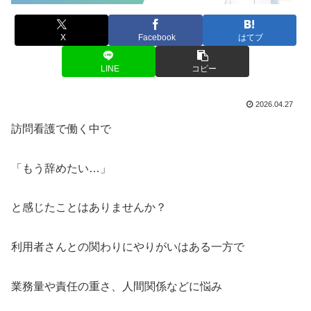
X
Facebook
はてブ
LINE
コピー
2026.04.27
訪問看護で働く中で
「もう辞めたい…」
と感じたことはありませんか？
利用者さんとの関わりにやりがいはある一方で
業務量や責任の重さ、人間関係などに悩み