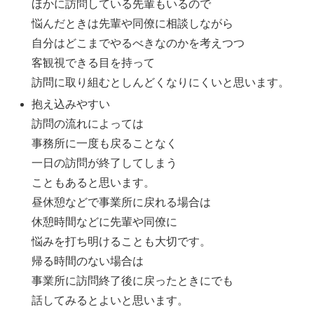
ほかに訪問している先輩もいるので
悩んだときは先輩や同僚に相談しながら
自分はどこまでやるべきなのかを考えつつ
客観視できる目を持って
訪問に取り組むとしんどくなりにくいと思います。
抱え込みやすい
訪問の流れによっては
事務所に一度も戻ることなく
一日の訪問が終了してしまう
こともあると思います。
昼休憩などで事業所に戻れる場合は
休憩時間などに先輩や同僚に
悩みを打ち明けることも大切です。
帰る時間のない場合は
事業所に訪問終了後に戻ったときにでも
話してみるとよいと思います。