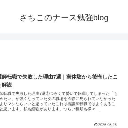
さちこのナース勉強blog
護師転職で失敗した理由7選｜実体験から後悔したこ
を解説
師転職で失敗した理由7選①つらくて勢いで転職してしまった「も
めたい」が強くなっていた次の職場を冷静に見られていなかった
よりマシならいいと思っていたこれは看護師転職ではよくあるこ
と思います。私も経験があります。つらい種類も様々...
2026.05.26