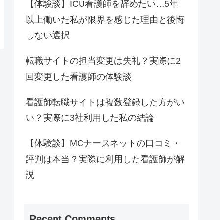
【体験談】ICU看護師を辞めたい…5年
以上働いた私が限界を感じた理由と後悔
しない選択
転職サイトの担当変更は失礼？実際に2
回変更した看護師の体験談
看護師転職サイトは複数登録した方がい
い？実際に3社利用した私の結論
【体験談】MCナースネットの口コミ・
評判は本当？実際に利用した看護師が解
説
Recent Comments