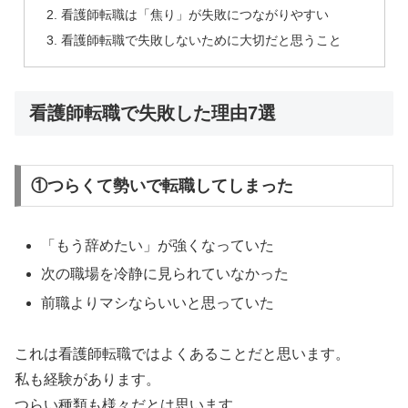
看護師転職は「焦り」が失敗につながりやすい
看護師転職で失敗しないために大切だと思うこと
看護師転職で失敗した理由7選
①つらくて勢いで転職してしまった
「もう辞めたい」が強くなっていた
次の職場を冷静に見られていなかった
前職よりマシならいいと思っていた
これは看護師転職ではよくあることだと思います。
私も経験があります。
つらい種類も様々だとは思います。