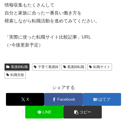
情報収集もたくさんして
自分と家族に合った一番良い働き方を
模索しながら転職活動を進めてみてください。
「実際に使った転職サイト比較記事」URL
（↑今後更新予定）
看護師転職
子育て看護師
看護師転職
転職サイト
転職失敗
シェアする
X
Facebook
はてブ
LINE
コピー