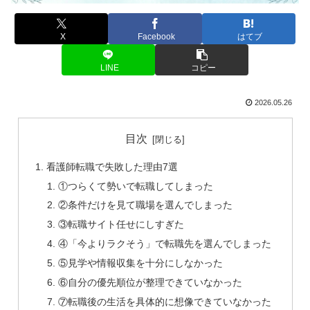
X
Facebook
はてブ
LINE
コピー
2026.05.26
目次
看護師転職で失敗した理由7選
①つらくて勢いで転職してしまった
②条件だけを見て職場を選んでしまった
③転職サイト任せにしすぎた
④「今よりラクそう」で転職先を選んでしまった
⑤見学や情報収集を十分にしなかった
⑥自分の優先順位が整理できていなかった
⑦転職後の生活を具体的に想像できていなかった