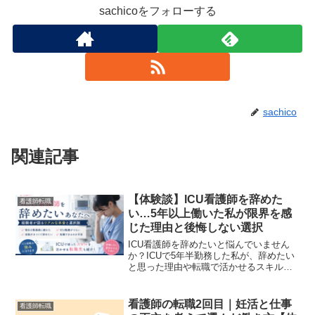
sachicoをフォローする
sachico
関連記事
【体験談】ICU看護師を辞めた
看護師転職
い…5年以上働いた私が限界を感
じた理由と後悔しない選択
ICU看護師を辞めたいと悩んでいません
か？ICUで5年半勤務した私が、辞めたい
と思った理由や転職で活かせるスキル、
後悔しないための考え方を体験談を交え
て紹介します。
看護師の転職2回目｜妊活と仕事
看護師転職