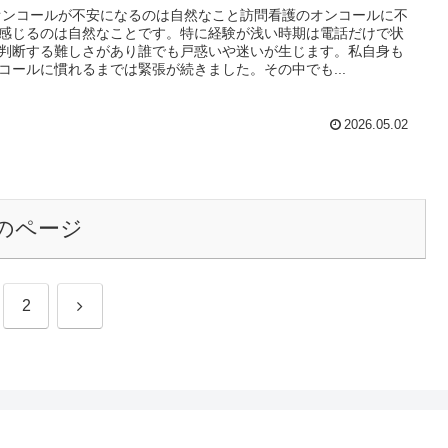
オンコールが不安になるのは自然なこと訪問看護のオンコールに不
感じるのは自然なことです。特に経験が浅い時期は電話だけで状
判断する難しさがあり誰でも戸惑いや迷いが生じます。私自身も
コールに慣れるまでは緊張が続きました。その中でも...
2026.05.02
のページ
次
2
へ