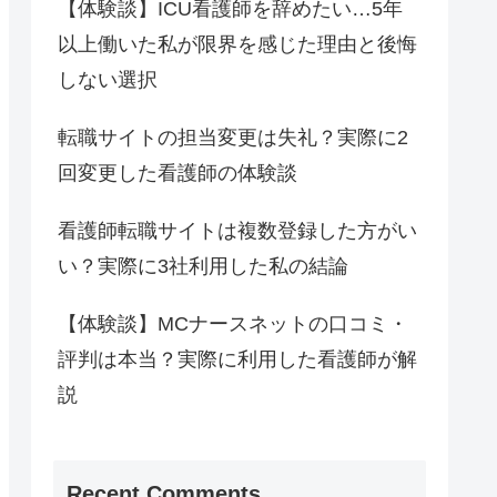
【体験談】ICU看護師を辞めたい…5年
以上働いた私が限界を感じた理由と後悔
しない選択
転職サイトの担当変更は失礼？実際に2
回変更した看護師の体験談
看護師転職サイトは複数登録した方がい
い？実際に3社利用した私の結論
【体験談】MCナースネットの口コミ・
評判は本当？実際に利用した看護師が解
説
Recent Comments