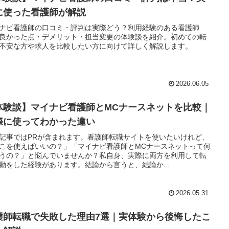
に使った看護師が解説
ナビ看護師の口コミ・評判は実際どう？利用経験のある看護師
良かった点・デメリット・担当変更の体験談を紹介。初めての転
不安な方や求人を比較したい方に向けて詳しく解説します。
2026.06.05
体験談】マイナビ看護師とMCナースネットを比較｜
際に使ってわかった違い
記事ではPRが含まれます。看護師転職サイトを使いたいけれど、
こを使えばいいの？」「マイナビ看護師とMCナースネットって何
うの？」と悩んでいませんか？私自身、実際に両方を利用して転
動をした経験があります。結論から言うと、結論か...
2026.05.31
護師転職で失敗した理由7選｜実体験から後悔したこ