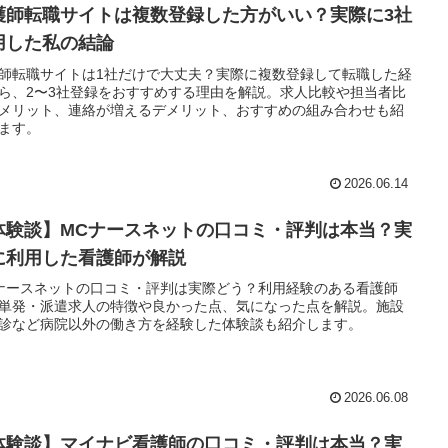
護師転職サイトは複数登録した方がいい？実際に3社
用した私の結論
師転職サイトは1社だけで大丈夫？実際に複数登録して転職した経
ら、2〜3社登録をおすすめする理由を解説。求人比較や担当者比
メリット、連絡が増えるデメリット、おすすめの組み合わせも紹
ます。
2026.06.14
体験談】MCナースネットの口コミ・評判は本当？実
に利用した看護師が解説
ナースネットの口コミ・評判は実際どう？利用経験のある看護師
単発・派遣求人の特徴や良かった点、気になった点を解説。施設
診など病院以外の働き方を経験した体験談も紹介します。
2026.06.08
体験談】マイナビ看護師の口コミ・評判は本当？実