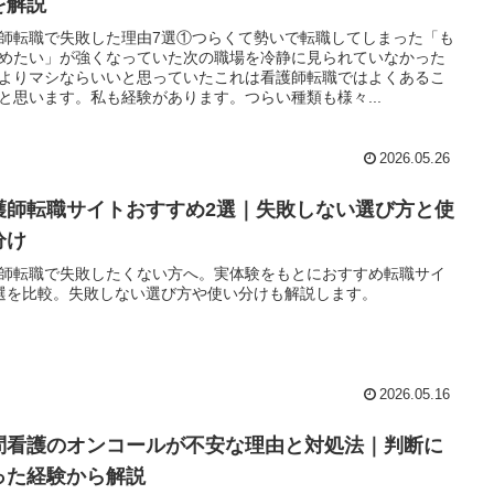
を解説
師転職で失敗した理由7選①つらくて勢いで転職してしまった「も
めたい」が強くなっていた次の職場を冷静に見られていなかった
よりマシならいいと思っていたこれは看護師転職ではよくあるこ
と思います。私も経験があります。つらい種類も様々...
2026.05.26
護師転職サイトおすすめ2選｜失敗しない選び方と使
分け
師転職で失敗したくない方へ。実体験をもとにおすすめ転職サイ
選を比較。失敗しない選び方や使い分けも解説します。
2026.05.16
問看護のオンコールが不安な理由と対処法｜判断に
った経験から解説